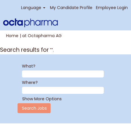
Language
My Candidate Profile
Employee Login
(current
Home
|
at Octapharma AG
page)
Search results for
"".
What?
Where?
Show More Options