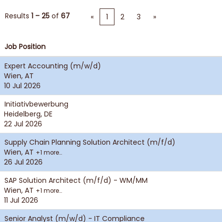
Results
1 – 25
of
67
«
1
2
3
»
Job Position
Expert Accounting (m/w/d)
Wien, AT
10 Jul 2026
Initiativbewerbung
Heidelberg, DE
22 Jul 2026
Supply Chain Planning Solution Architect (m/f/d)
Wien, AT
+1 more…
26 Jul 2026
SAP Solution Architect (m/f/d) - WM/MM
Wien, AT
+1 more…
11 Jul 2026
Senior Analyst (m/w/d) - IT Compliance