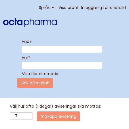
Språk
Visa profil
Inloggning för anställd
Vad?
Var?
Visa fler alternativ
Välj hur ofta (i dagar) aviseringar ska mottas:
Skapa avisering