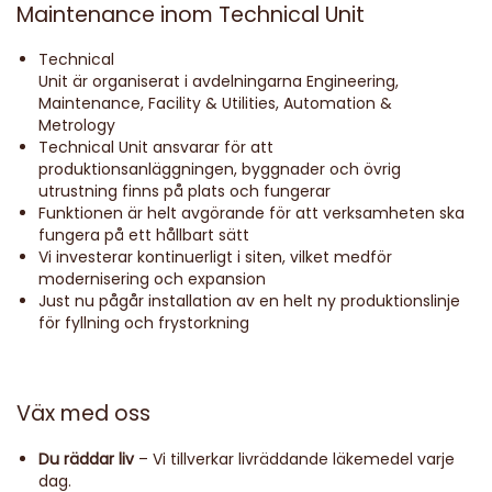
Maintenance inom Technical Unit
Technical
Unit är organiserat i avdelningarna Engineering,
Maintenance, Facility & Utilities, Automation &
Metrology
Technical Unit ansvarar för att
produktionsanläggningen, byggnader och övrig
utrustning finns på plats och fungerar
Funktionen är helt avgörande för att verksamheten ska
fungera på ett hållbart sätt
Vi investerar kontinuerligt i siten, vilket medför
modernisering och expansion
Just nu pågår installation av en helt ny produktionslinje
för fyllning och frystorkning
Väx med oss
Du räddar liv
– Vi tillverkar livräddande läkemedel varje
dag.