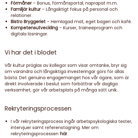
Förmåner
– Bonus, förmånsportal, naprapat m.m.
Familjär kultur
– Långsiktigt fokus på personal och
relationer.
Bistro Bryggeriet
– Hemlagad mat, eget bageri och kafé.
Kompetensutveckling
– Kurser, traineeprogram och
digitala lösningar.
Vi har det i blodet
Vår kultur präglas av kollegor som visar omtanke, bryr sig
om varandra och långsiktiga investeringar görs för allas
bästa. Det genuina engagemanget hos vår ägare, som är
direkt involverade i beslut som förbättrar vår dagliga
verksamhet, gör vår arbetsplats på många sätt unik.
Rekryteringsprocessen
I vår rekryteringsprocess ingår arbetspsykologiska tester,
intervjuer samt referenstagning. Mer om
rekryteringsprocessen
här
.