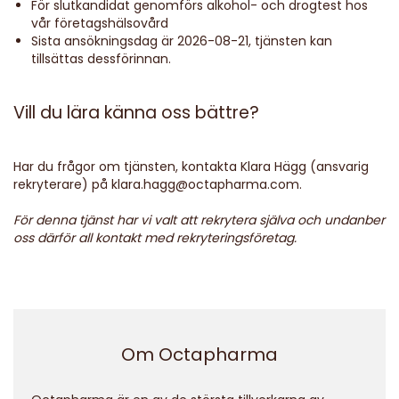
För slutkandidat genomförs alkohol- och drogtest hos
vår företagshälsovård
Sista ansökningsdag är 2026-08-21, tjänsten kan
tillsättas dessförinnan.
Vill du lära känna oss bättre?
Har du frågor om tjänsten, kontakta Klara Hägg (ansvarig
rekryterare) på klara.hagg@octapharma.com.
För denna tjänst har vi valt att rekrytera själva och undanber
oss därför all kontakt med rekryteringsföretag.
Om Octapharma