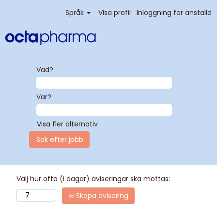
Språk
Visa profil
Inloggning för anställd
Vad?
Var?
Visa fler alternativ
Välj hur ofta (i dagar) aviseringar ska mottas:
Skapa avisering