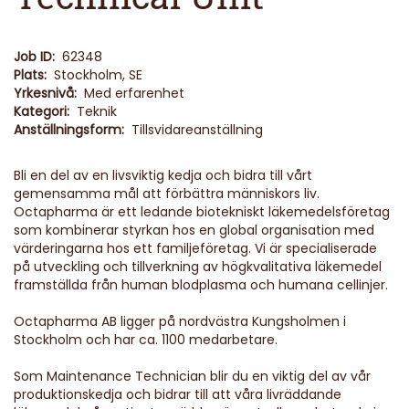
Job ID:
62348
Plats:
Stockholm, SE
Yrkesnivå:
Med erfarenhet
Kategori:
Teknik
Anställningsform:
Tillsvidareanställning
Bli en del av en livsviktig kedja och bidra till vårt
gemensamma mål att förbättra människors liv.
Octapharma är ett ledande biotekniskt läkemedelsföretag
som kombinerar styrkan hos en global organisation med
värderingarna hos ett familjeföretag. Vi är specialiserade
på utveckling och tillverkning av högkvalitativa läkemedel
framställda från human blodplasma och humana cellinjer.
Octapharma AB ligger på nordvästra Kungsholmen i
Stockholm och har ca. 1100 medarbetare.
Som Maintenance Technician blir du en viktig del av vår
produktionskedja och bidrar till att våra livräddande