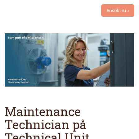
Ansök nu »
Maintenance
Technician på
Technical Unit