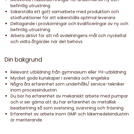
befintlig utrustning
Säkerställa ett gott samarbete med produktion och
stödfunktioner för att säkerställa optimal leverans
Deltagande i provkörningar och kvalificeringar av ny och
befintlig utrustning
Arbeta aktivt för att nå avdelningens mål och nyckeltal
och vidta åtgärder när det behövs
Din bakgrund
Relevant utbildning från gymnasium eller YH-utbildning
Mycket goda kunskaper i svenska och engelska
Några års erfarenhet som underhålls/ service-tekniker
inom processindustrin
Du bör ha erfarenhet av mekaniskt arbete med pumpar
och vi ser gärna att du har erfarenhet av metallisk
bearbetning så som svetsning, svarvning och fräsning
Erfarenhet av arbete inom GMP och läkemedelsindustrin
är meriterande