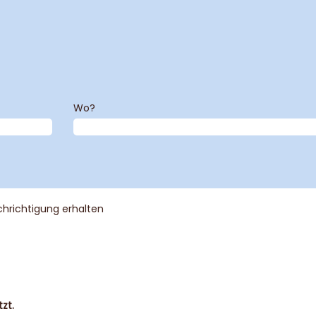
Wo?
chrichtigung erhalten
zt.