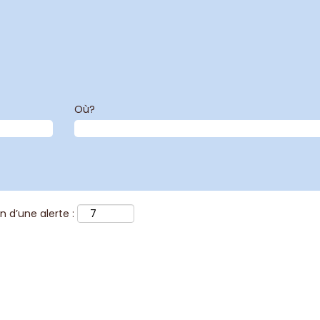
Où?
 d’une alerte :