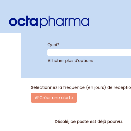
Quoi?
Afficher plus d’options
Sélectionnez la fréquence (en jours) de réception
Créer une alerte
Désolé, ce poste est déjà pourvu.