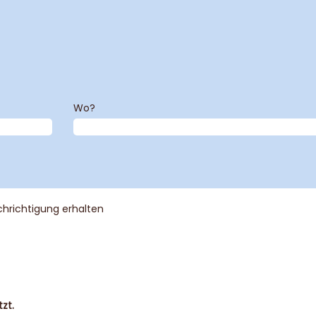
Wo?
chrichtigung erhalten
zt.