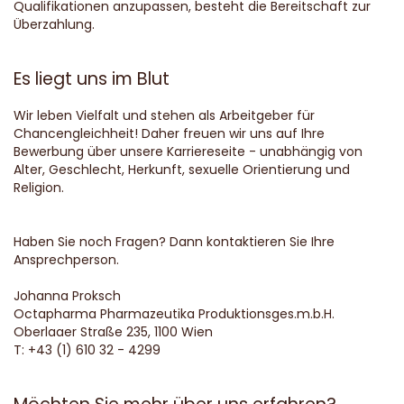
Qualifikationen anzupassen, besteht die Bereitschaft zur
Überzahlung.
Es liegt uns im Blut
Wir leben Vielfalt und stehen als Arbeitgeber für
Chancengleichheit! Daher freuen wir uns auf Ihre
Bewerbung über unsere Karriereseite - unabhängig von
Alter, Geschlecht, Herkunft, sexuelle Orientierung und
Religion.
Haben Sie noch Fragen? Dann kontaktieren Sie Ihre
Ansprechperson.
Johanna Proksch
Octapharma Pharmazeutika Produktionsges.m.b.H.
Oberlaaer Straße 235, 1100 Wien
T: +43 (1) 610 32 - 4299