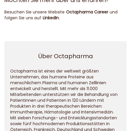
Möchten Sie mehr über uns erfahren?
Besuchen Sie unsere Website
Octapharma Career
und
folgen Sie uns auf
LinkedIn
.
Über Octapharma
Octapharma ist eines der weltweit größten
Unternehmen, das humane Proteine aus
menschlichem Plasma und humanen Zelllinien
entwickelt und herstellt. Mit mehr als 11.000
Mitarbeitenden unterstützen wir die Behandlung von
Patientinnen und Patienten in 120 Ländern mit
Produkten in drei therapeutischen Bereichen:
Immuntherapie, Hämatologie und Intensivmedizin.
Mit sieben Forschungs- und Entwicklungsstandorten
sowie fünf hochmodernen Produktionsstätten in
Österreich, Frankreich, Deutschland und Schweden