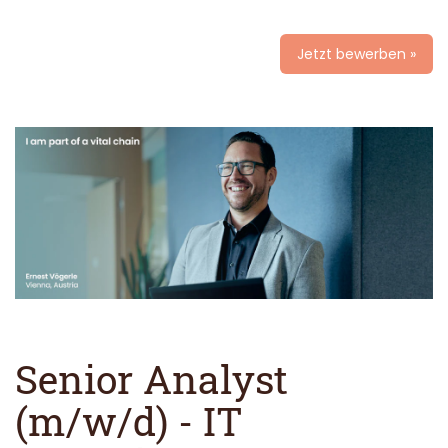
Jetzt bewerben »
Senior Analyst
(m/w/d) - IT