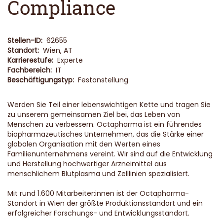
Compliance
Stellen-ID:
62655
Standort:
Wien, AT
Karrierestufe:
Experte
Fachbereich:
IT
Beschäftigungstyp:
Festanstellung
Werden Sie Teil einer lebenswichtigen Kette und tragen Sie
zu unserem gemeinsamen Ziel bei, das Leben von
Menschen zu verbessern. Octapharma ist ein führendes
biopharmazeutisches Unternehmen, das die Stärke einer
globalen Organisation mit den Werten eines
Familienunternehmens vereint. Wir sind auf die Entwicklung
und Herstellung hochwertiger Arzneimittel aus
menschlichem Blutplasma und Zelllinien spezialisiert.
Mit rund 1.600 Mitarbeiter:innen ist der Octapharma-
Standort in Wien der größte Produktionsstandort und ein
erfolgreicher Forschungs- und Entwicklungsstandort.